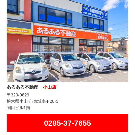
あるある不動産
小山店
〒323-0829
栃木県小山 市東城南4-28-3
関口ビル1階
0285-37-7655