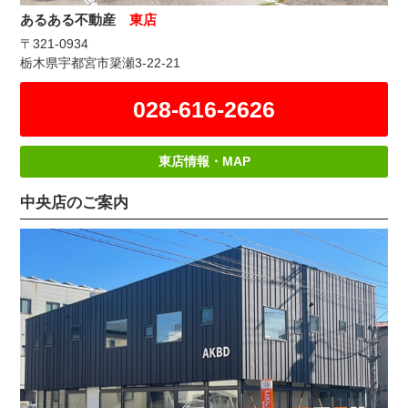
あるある不動産
東店
〒321-0934
栃木県宇都宮市簗瀬3-22-21
028-616-2626
東店情報・MAP
中央店のご案内