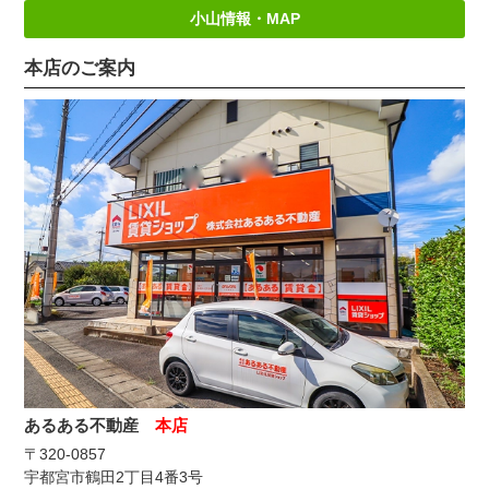
小山情報・MAP
本店のご案内
あるある不動産
本店
〒320-0857
宇都宮市鶴田2丁目4番3号