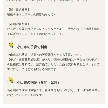
【間々田八幡宮】
映画テルマエロマエの撮影地なんです。
【小山総合公園】
わんぱく公園や水上アスレチックなどがあり、天気の良い日は親子連れ
でにぎわっていておすすめのスポットです。
小山市の子育て制度
小山市は乳幼児・児童への医療関係がとても手厚いです。
【子ども医療費助成制度】があり、保険の範囲内は中学生までの子ども
の医療費は無料です。処方箋でいただいた薬も無料対象となり、子育て
世代にとってはとても助かる制度です。
小山市の病院（夜間・緊急）
新小山市民病院は救急外来、夜間受付も行っており、休日は24時間対応
になっているので安心です。