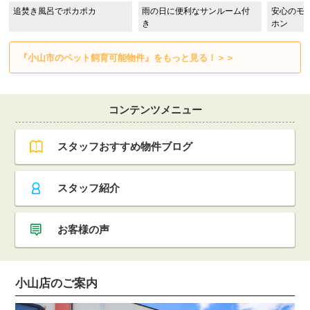
追焚き風呂でポカポカ
雨の日に便利なサンルーム付
安心のモ
き
ホン
『小山市のペット飼育可能物件』をもっと見る！＞＞
コンテンツメニュー
スタッフおすすめ物件ブログ
スタッフ紹介
お客様の声
小山店のご案内