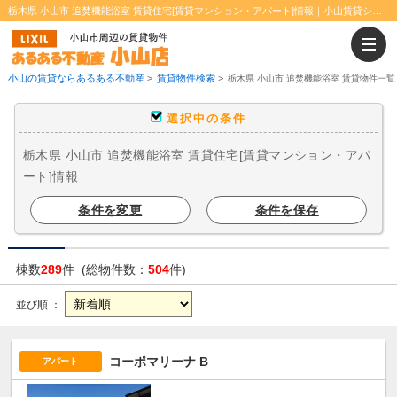
栃木県 小山市 追焚機能浴室 賃貸住宅[賃貸マンション・アパート]情報｜小山賃貸ショップ小山店
小山の賃貸ならあるある不動産
>
賃貸物件検索
>
栃木県 小山市 追焚機能浴室 賃貸物件一覧
選択中の条件
栃木県 小山市 追焚機能浴室 賃貸住宅[賃貸マンション・アパ
ート]情報
条件を変更
条件を保存
棟数
289
件 (総物件数：
504
件)
並び順 ：
コーポマリーナ B
アパート