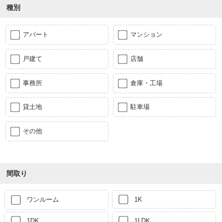
種別
アパート
マンション
戸建て
店舗
事務所
倉庫・工場
貸土地
駐車場
その他
間取り
ワンルーム
1K
1DK
1LDK