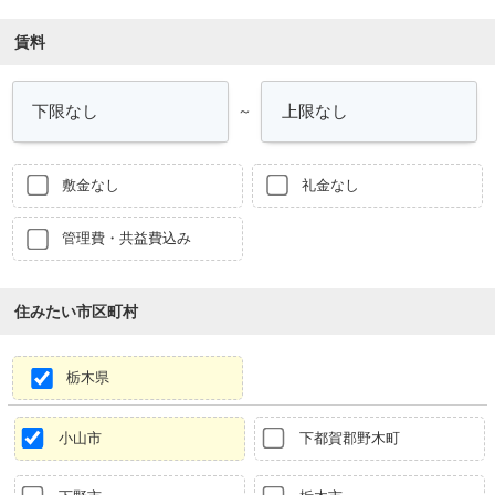
賃料
～
敷金なし
礼金なし
管理費・共益費込み
住みたい市区町村
栃木県
小山市
下都賀郡野木町