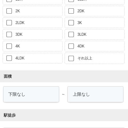
2K
2DK
2LDK
3K
3DK
3LDK
4K
4DK
4LDK
それ以上
面積
～
駅徒歩