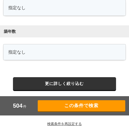
築年数
更に詳しく絞り込む
504
件
検索条件を再設定する