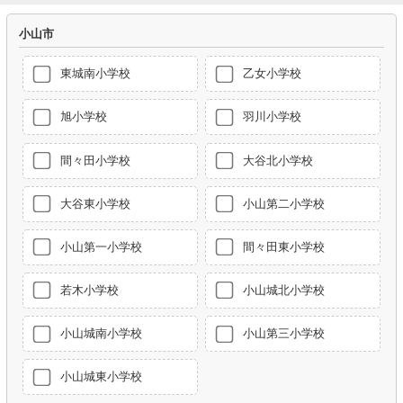
小山市
東城南小学校
乙女小学校
旭小学校
羽川小学校
間々田小学校
大谷北小学校
大谷東小学校
小山第二小学校
小山第一小学校
間々田東小学校
若木小学校
小山城北小学校
小山城南小学校
小山第三小学校
小山城東小学校