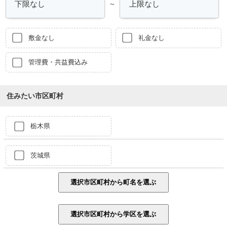
～
敷金なし
礼金なし
管理費・共益費込み
住みたい市区町村
栃木県
茨城県