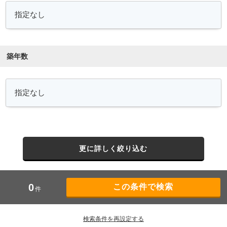
築年数
更に詳しく絞り込む
0
件
検索条件を再設定する