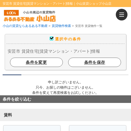
安芸市 賃貸住宅[賃貸マンション・アパート]情報｜小山賃貸ショップ小山店
小山の賃貸ならあるある不動産
>
賃貸物件検索
>
安芸市 賃貸物件一覧
選択中の条件
安芸市 賃貸住宅[賃貸マンション・アパート]情報
条件を変更
条件を保存
申し訳ございません。
只今、お探しの物件はございません。
条件を変えて再度検索をお試しください。
条件を絞り込む
賃料