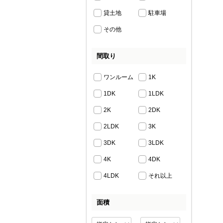
貸土地
駐車場
その他
間取り
ワンルーム
1K
1DK
1LDK
2K
2DK
2LDK
3K
3DK
3LDK
4K
4DK
4LDK
それ以上
面積