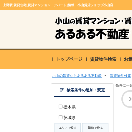
上野駅 賃貸住宅[賃貸マンション・アパート]情報｜小山賃貸ショップ小山店
トップページ
賃貸物件検索
お
小山の賃貸ならあるある不動産
>
賃貸物件検索
条件に一
検索条件の追加・変更
栃木県
茨城県
エリアで絞る
沿線で絞る