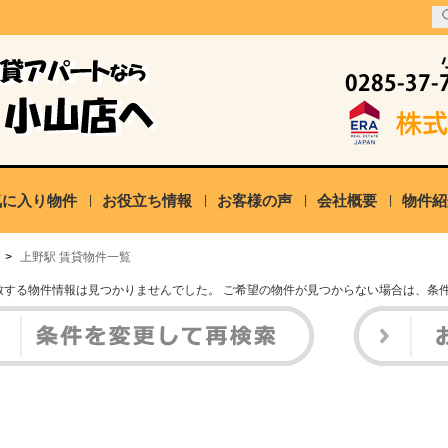
気に入り物件
お役立ち情報
お客様の声
会社概要
物件紹
>
上野駅 賃貸物件一覧
致する物件情報は見つかりませんでした。 ご希望の物件が見つからない場合は、条