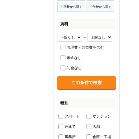
小学校から探す
中学校から探す
賃料
～
管理費・共益費を含む
敷金なし
礼金なし
種別
アパート
マンション
戸建て
店舗
事務所
倉庫・工場