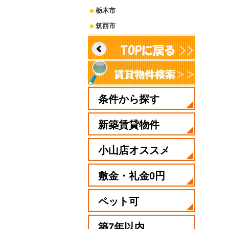
栃木市
筑西市
条件から探す
新築賃貸物件
小山店オススメ
敷金・礼金0円
ペット可
築7年以内