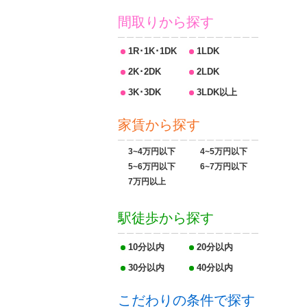
間取りから探す
1R･1K･1DK
1LDK
2K･2DK
2LDK
3K･3DK
3LDK以上
家賃から探す
3~4万円以下
4~5万円以下
5~6万円以下
6~7万円以下
7万円以上
駅徒歩から探す
10分以内
20分以内
30分以内
40分以内
こだわりの条件で探す