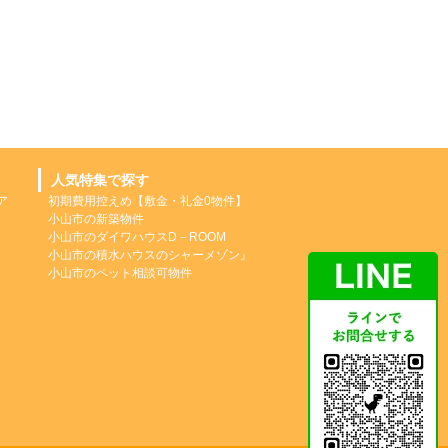
人気特集で探す
ア
初期費用控えめ【敷金・礼金0物件】
小山市の新築物件
小山市のダイワハウスD－ROOM
小山市の積水ハウスのシャーメゾン』
小山市のペット相談可物件