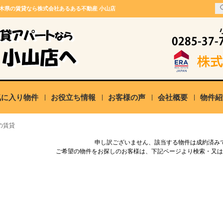
栃木県の賃貸なら株式会社あるある不動産 小山店
気に入り物件
お役立ち情報
お客様の声
会社概要
物件紹
の賃貸
申し訳ございません、該当する物件は成約済み
ご希望の物件をお探しのお客様は、下記ページより検索・又は