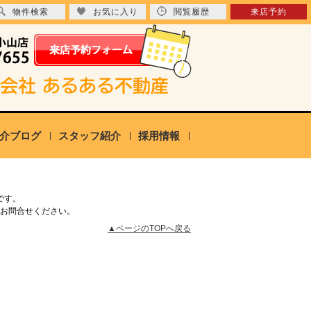
物件検索
お気に入り
閲覧履歴
来店予約
介ブログ
スタッフ紹介
採用情報
です。
お問合せください。
▲ページのTOPへ戻る