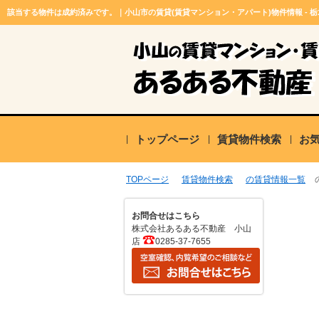
該当する物件は成約済みです。｜小山市の賃貸(賃貸マンション・アパート)物件情報 - 
トップページ
賃貸物件検索
お
TOPページ
賃貸物件検索
の賃貸情報一覧
お問合せはこちら
株式会社あるある不動産 小山
店
0285-37-7655