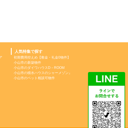
人気特集で探す
ア
初期費用控えめ【敷金・礼金0物件】
小山市の新築物件
小山市のダイワハウスD－ROOM
小山市の積水ハウスのシャーメゾン』
小山市のペット相談可物件