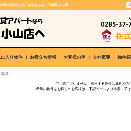
栃木県の賃貸なら株式会社あるある不動産 小山店
気に入り物件
お役立ち情報
お客様の声
会社概要
物件紹
の賃貸
申し訳ございません、該当する物件は成約済み
ご希望の物件をお探しのお客様は、下記ページより検索・又は