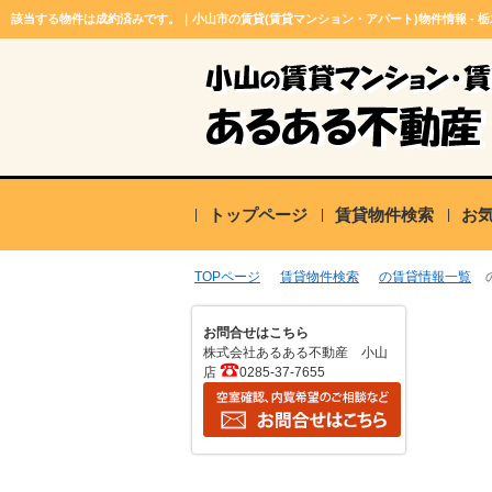
該当する物件は成約済みです。｜小山市の賃貸(賃貸マンション・アパート)物件情報 - 
トップページ
賃貸物件検索
お
TOPページ
賃貸物件検索
の賃貸情報一覧
お問合せはこちら
株式会社あるある不動産 小山
店
0285-37-7655