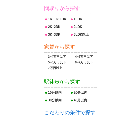
間取りから探す
1R･1K･1DK
1LDK
2K･2DK
2LDK
3K･3DK
3LDK以上
家賃から探す
3~4万円以下
4~5万円以下
5~6万円以下
6~7万円以下
7万円以上
駅徒歩から探す
10分以内
20分以内
30分以内
40分以内
こだわりの条件で探す