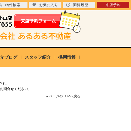
物件検索
お気に入り
閲覧履歴
来店予約
介ブログ
スタッフ紹介
採用情報
です。
お問合せください。
▲ページのTOPへ戻る