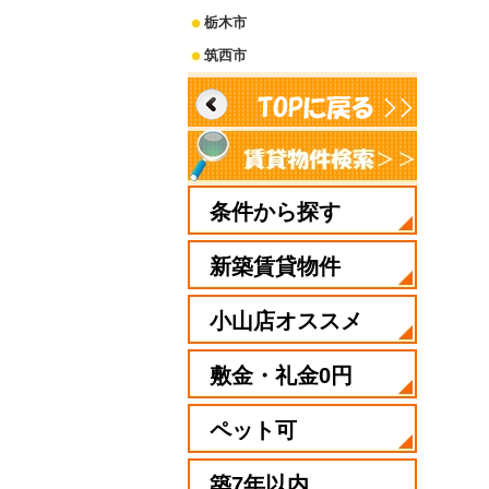
栃木市
筑西市
条件から探す
新築賃貸物件
小山店オススメ
敷金・礼金0円
ペット可
築7年以内