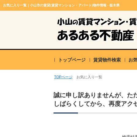
お気に入り一覧｜小山市の賃貸(賃貸マンション・アパート)物件情報 - 栃木県
トップページ
賃貸物件検索
お
TOPページ
お気に入り一覧
誠に申し訳ありませんが、た
しばらくしてから、再度アク