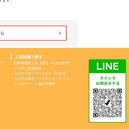
きます。
ちら
人気特集で探す
ア
初期費用控えめ【敷金・礼金0物件】
小山市の新築物件
小山市のダイワハウスD－ROOM
小山市の積水ハウスのシャーメゾン』
小山市のペット相談可物件