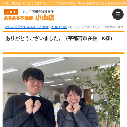
東店 吉川ありがとうございました。 宇都宮市在住 K様 | 小山の賃貸ならあるある不動
小山の賃貸ならあるある不動産
お客様の声
>
>
ありがとうございました。（宇都宮市在住 
ありがとうございました。（宇都宮市在住 K様）