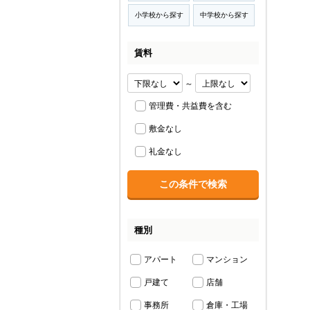
小学校から探す
中学校から探す
賃料
～
管理費・共益費を含む
敷金なし
礼金なし
種別
アパート
マンション
戸建て
店舗
事務所
倉庫・工場