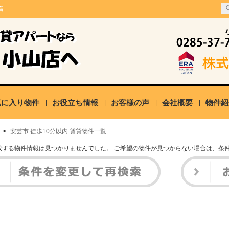
店
気に入り物件
お役立ち情報
お客様の声
会社概要
物件紹
>
安芸市 徒歩10分以内 賃貸物件一覧
致する物件情報は見つかりませんでした。 ご希望の物件が見つからない場合は、条