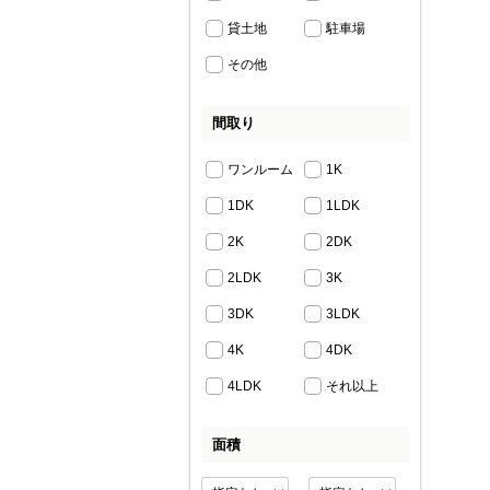
貸土地
駐車場
その他
間取り
ワンルーム
1K
1DK
1LDK
2K
2DK
2LDK
3K
3DK
3LDK
4K
4DK
4LDK
それ以上
面積