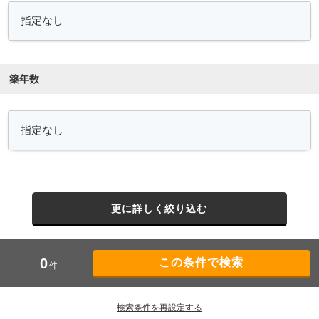
築年数
更に詳しく絞り込む
0
件
検索条件を再設定する