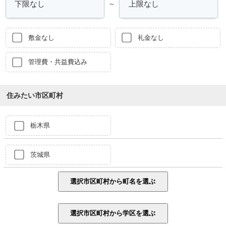
～
敷金なし
礼金なし
管理費・共益費込み
住みたい市区町村
栃木県
茨城県