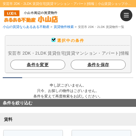
安芸市 2DK・2LDK 賃貸住宅[賃貸マンション・アパート]情報｜小山賃貸ショップ小山店
小山の賃貸ならあるある不動産
>
賃貸物件検索
>
安芸市 2DK・2LDK 賃貸物件一覧
選択中の条件
安芸市 2DK・2LDK 賃貸住宅[賃貸マンション・アパート]情報
条件を変更
条件を保存
申し訳ございません。
只今、お探しの物件はございません。
条件を変えて再度検索をお試しください。
条件を絞り込む
賃料