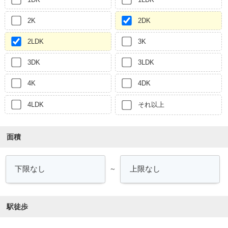
2K
2DK
2LDK
3K
3DK
3LDK
4K
4DK
4LDK
それ以上
面積
～
駅徒歩