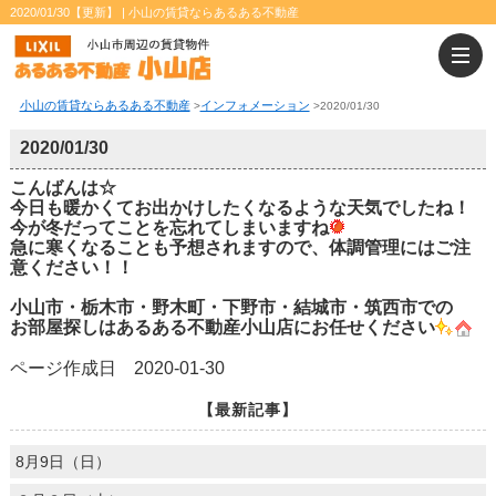
2020/01/30【更新】 | 小山の賃貸ならあるある不動産
小山の賃貸ならあるある不動産
インフォメーション
>
>
2020/01/30
2020/01/30
こんばんは☆
今日も暖かくてお出かけしたくなるような天気でしたね！
今が冬だってことを忘れてしまいますね
急に寒くなることも予想されますので、体調管理にはご注
意ください！！
小山市・栃木市・野木町・下野市・結城市・筑西市での
お部屋探しはあるある不動産小山店にお任せください
ページ作成日 2020-01-30
【最新記事】
8月9日（日）