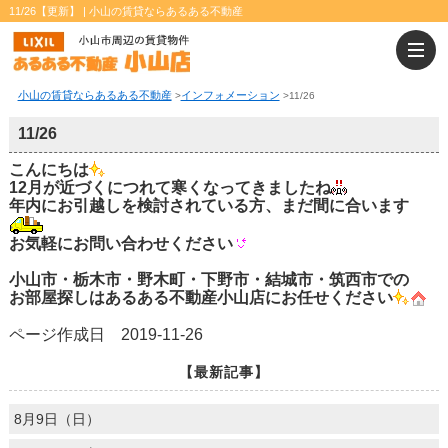
11/26【更新】 | 小山の賃貸ならあるある不動産
小山の賃貸ならあるある不動産
インフォメーション
>
>
11/26
11/26
こんにちは
12月が近づくにつれて寒くなってきましたね
年内にお引越しを検討されている方、まだ間に合います
お気軽にお問い合わせください
小山市・栃木市・野木町・下野市・結城市・筑西市での
お部屋探しはあるある不動産小山店にお任せください
ページ作成日 2019-11-26
【最新記事】
8月9日（日）