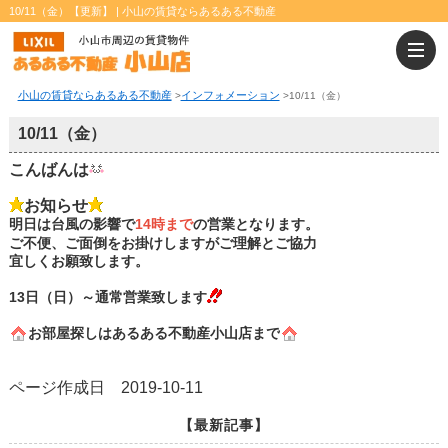
10/11（金）【更新】 | 小山の賃貸ならあるある不動産
小山の賃貸ならあるある不動産
インフォメーション
>
>
10/11（金）
10/11（金）
こんばんは
お知らせ
明日は台風の影響で
14時まで
の営業となります。
ご不便、ご面倒をお掛けしますがご理解とご協力
宜しくお願致します。
13日（日）～通常営業致します
お部屋探しはあるある不動産小山店まで
ページ作成日 2019-10-11
【最新記事】