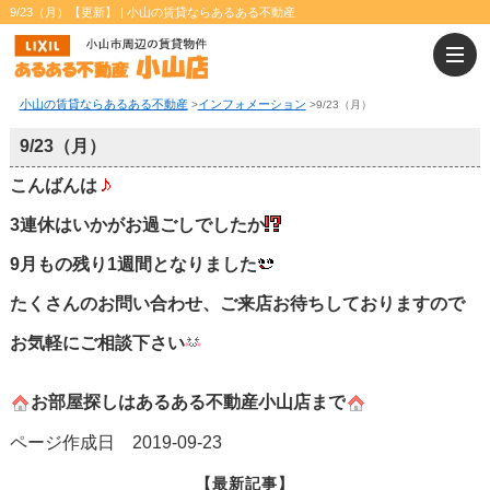
9/23（月）【更新】 | 小山の賃貸ならあるある不動産
小山の賃貸ならあるある不動産
インフォメーション
>
>
9/23（月）
9/23（月）
こんばんは
3連休はいかがお過ごしでしたか
9月もの残り1週間となりました
たくさんのお問い合わせ、ご来店お待ちしておりますので
お気軽にご相談下さい
お部屋探しはあるある不動産小山店まで
ページ作成日 2019-09-23
【最新記事】