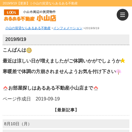
2019/9/19【更新】 | 小山の賃貸ならあるある不動産
小山の賃貸ならあるある不動産
インフォメーション
>
>
2019/9/19
2019/9/19
こんばんは
最近は涼しい日が増えましたがご体調いかがでしょうか
寒暖差で体調の方崩されませんようお気を付け下さい
お部屋探しはあるある不動産小山店まで
ページ作成日 2019-09-19
【最新記事】
8月10日（月）