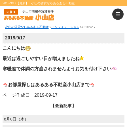
2019/9/17【更新】 | 小山の賃貸ならあるある不動産
小山の賃貸ならあるある不動産
インフォメーション
>
>
2019/9/17
2019/9/17
こんにちは
最近は過ごしやすい日が増えましたね
寒暖差で体調の方崩されませんようお気を付け下さい
お部屋探しはあるある不動産小山店まで
ページ作成日 2019-09-17
【最新記事】
8月6日（木）