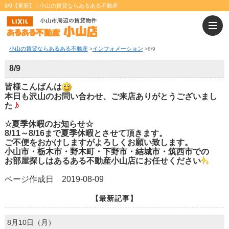
8/9【更新】 | 小山の賃貸ならあるある不動産
小山の賃貸ならあるある不動産
インフォメーション
>
>
8/9
8/9
皆様こんばんは
本日も沢山のお問い合わせ、ご来店ありがとうございまし
た
☆夏季休暇のお知らせ☆
8/11～8/16まで夏季休暇とさせて頂きます。
ご不便をおかけしますがよろしくお願い致します。
小山市・栃木市・野木町・下野市・結城市・筑西市での
お部屋探しはあるある不動産小山店にお任せください
ページ作成日 2019-08-09
【最新記事】
8月10日（月）