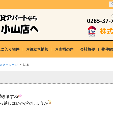
気に入り物件
お役立ち情報
お客様の声
会社概要
物件紹
ォメーション
>
7/16
続きますね
っ越しはいかがでしょうか