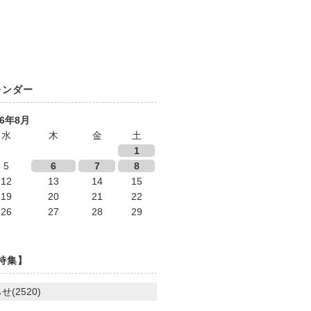
レンダー
26年8月
水
木
金
土
1
5
6
7
8
12
13
14
15
19
20
21
22
26
27
28
29
特集】
せ(2520)