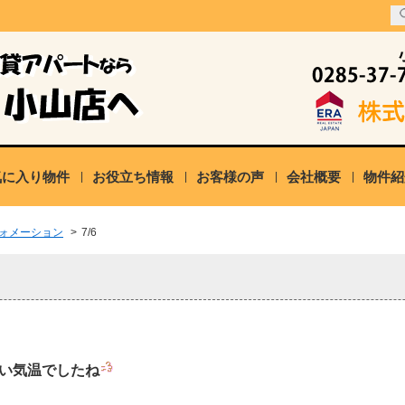
気に入り物件
お役立ち情報
お客様の声
会社概要
物件紹
ォメーション
>
7/6
い気温でしたね