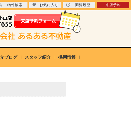
物件検索
お気に入り
閲覧履歴
来店予約
介ブログ
スタッフ紹介
採用情報