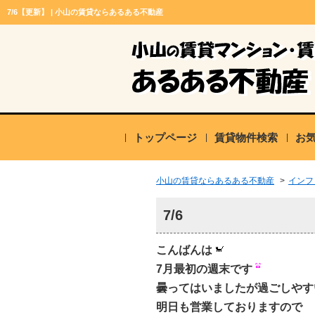
7/6【更新】 | 小山の賃貸ならあるある不動産
トップページ
賃貸物件検索
お
小山の賃貸ならあるある不動産
>
インフ
7/6
こんばんは
7月最初の週末です
曇ってはいましたが過ごしやす
明日も営業しておりますので