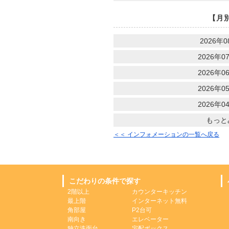
【月
2026年0
2026年07
2026年06
2026年05
2026年04
もっと
＜＜ インフォメーションの一覧へ戻る
こだわりの条件で探す
2階以上
カウンターキッチン
最上階
インターネット無料
角部屋
P2台可
南向き
エレベーター
独立洗面台
宅配ボックス