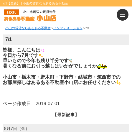
7/1【更新】 | 小山の賃貸ならあるある不動産
小山の賃貸ならあるある不動産
インフォメーション
>
>
7/1
7/1
皆様、こんにちは
今日から7月です
早いもので今年も残り半分です
暑くなる前にお引っ越しはいかがでしょうか
小山市・栃木市・野木町・下野市・結城市・筑西市での
お部屋探しはあるある不動産小山店にお任せください
ページ作成日 2019-07-01
【最新記事】
8月7日（金）