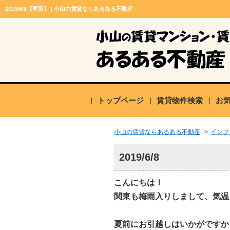
2019/6/8【更新】 | 小山の賃貸ならあるある不動産
トップページ
賃貸物件検索
お
小山の賃貸ならあるある不動産
>
インフ
2019/6/8
こんにちは！
関東も梅雨入りしまして、気温
夏前にお引越しはいかがですか