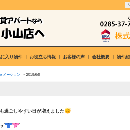
気に入り物件
お役立ち情報
お客様の声
会社概要
物件紹
ォメーション
>
2019/6/8
も過ごしやすい日が増えました
？