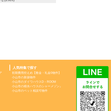
人気特集で探す
ア
初期費用控えめ【敷金・礼金0物件】
小山市の新築物件
小山市のダイワハウスD－ROOM
小山市の積水ハウスのシャーメゾン』
小山市のペット相談可物件