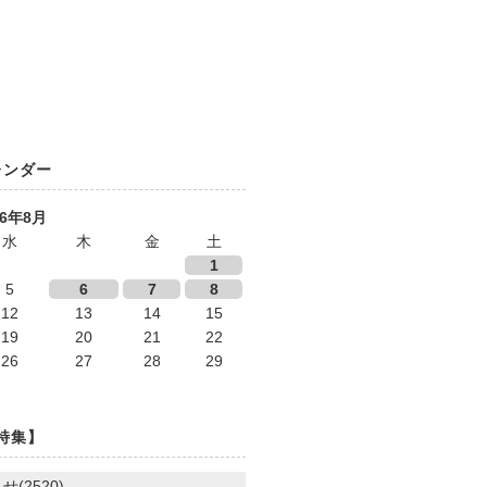
レンダー
26年8月
水
木
金
土
1
5
6
7
8
12
13
14
15
19
20
21
22
26
27
28
29
特集】
せ(2520)