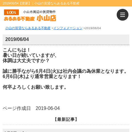
2019/06/04【更新】 | 小山の賃貸ならあるある不動産
小山の賃貸ならあるある不動産
インフォメーション
>
>
2019/06/04
2019/06/04
こんにちは！
暑い日が続いていますが、
体調は大丈夫ですか？
誠に勝手ながら6月4日(火)は社内会議の為休業となります。
6月6日(木)より通常営業となります！
何卒よろしくお願い致します。
ページ作成日 2019-06-04
【最新記事】