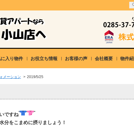
気に入り物件
お役立ち情報
お客様の声
会社概要
物件紹
ォメーション
>
2019/5/25
いですね
水分をこまめに摂りましょう！