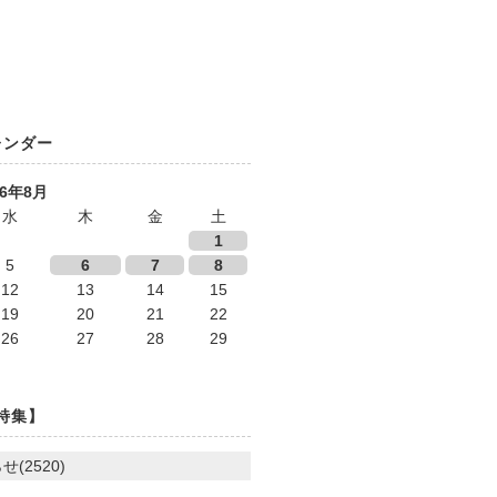
レンダー
26年8月
水
木
金
土
1
5
6
7
8
12
13
14
15
19
20
21
22
26
27
28
29
特集】
せ(2520)