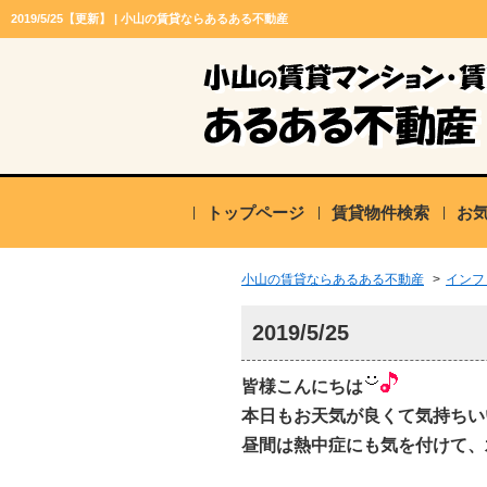
2019/5/25【更新】 | 小山の賃貸ならあるある不動産
トップページ
賃貸物件検索
お
小山の賃貸ならあるある不動産
>
インフ
2019/5/25
皆様こんにちは
本日もお天気が良くて気持ちい
昼間は熱中症にも気を付けて、