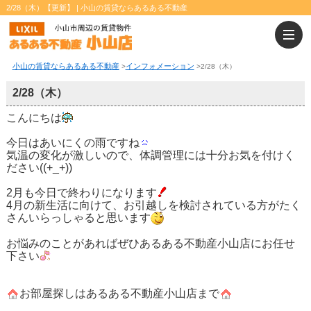
2/28（木）【更新】 | 小山の賃貸ならあるある不動産
小山の賃貸ならあるある不動産
インフォメーション
>
>
2/28（木）
2/28（木）
こんにちは
今日はあいにくの雨ですね
気温の変化が激しいので、体調管理には十分お気を付けく
ださい((+_+))
2月も今日で終わりになります
4月の新生活に向けて、お引越しを検討されている方がたく
さんいらっしゃると思います
お悩みのことがあればぜひあるある不動産小山店にお任せ
下さい
お部屋探しはあるある不動産小山店まで