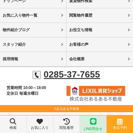
トップページ
賃貸物件検索
お気に入り物件一覧
閲覧物件履歴
物件紹介ブログ
お役立ち情報
スタッフ紹介
お客様の声
採用情報
会社概要
0285-37-7655
営業時間 10:00～18:00
定休日 毎週水曜日
©あるある不動産
検索
お気に入り
閲覧履歴
来店予約
LINE問合せ