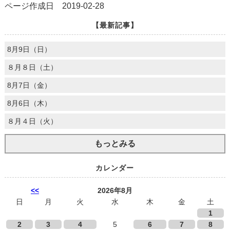
ページ作成日 2019-02-28
【最新記事】
8月9日（日）
８月８日（土）
8月7日（金）
8月6日（木）
８月４日（火）
もっとみる
カレンダー
<<
2026年8月
日
月
火
水
木
金
土
1
2
3
4
5
6
7
8