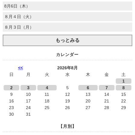
8月6日（木）
８月４日（火）
８月３日（月）
もっとみる
カレンダー
<<
2026年8月
日
月
火
水
木
金
土
1
2
3
4
5
6
7
8
9
10
11
12
13
14
15
16
17
18
19
20
21
22
23
24
25
26
27
28
29
30
31
【月別】