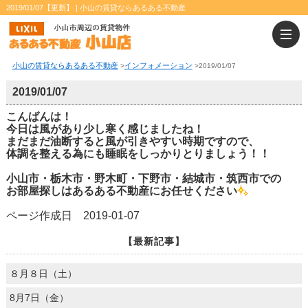
2019/01/07【更新】 | 小山の賃貸ならあるある不動産
小山の賃貸ならあるある不動産
インフォメーション
>
>
2019/01/07
2019/01/07
こんばんは！
今日は風があり少し寒く感じましたね！
まだまだ油断すると風が引きやすい時期ですので、
体調を整える為にも睡眠をしっかりとりましょう！！
小山市・栃木市・野木町・下野市・結城市・筑西市での
お部屋探しはあるある不動産にお任せください
ページ作成日 2019-01-07
【最新記事】
８月８日（土）
8月7日（金）