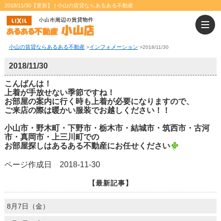
2018/11/30【更新】 | 小山の賃貸ならあるある不動産
小山の賃貸ならあるある不動産
インフォメーション
>
>
2018/11/30
2018/11/30
こんばんは！
上着が手放せない季節ですね！
お部屋の案内に行く時も上着が必要になりますので、
ご来店の際は暖かい服装でお越しください！！
小山市・野木町・下野市・栃木市・結城市・筑西市・古河
市・真岡市・上三川町での
お部屋探しはあるある不動産にお任せください
ページ作成日 2018-11-30
【最新記事】
8月7日（金）