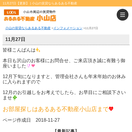
11月27日【更新】 | 小山の賃貸ならあるある不動産
小山の賃貸ならあるある不動産
インフォメーション
>
>
11月27日
11月27日
皆様こんばんは
本日も沢山のお客様にお問合せ、ご来店頂き誠に有難う御
座いました
12月下旬になりますと、管理会社さんも年末年始のお休み
に入られますので
12月のお引越しをお考えでしたら、お早目にご相談下さい
ませ
お部屋探しはあるある不動産小山店まで
ページ作成日 2018-11-27
【最新記事】