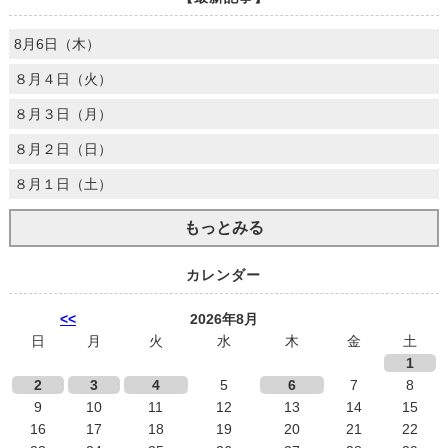
8月6日（木）
８月４日（火）
８月３日（月）
８月２日（日）
８月１日（土）
もっとみる
カレンダー
<<
2026年8月
日
月
火
水
木
金
土
1
2
3
4
5
6
7
8
9
10
11
12
13
14
15
16
17
18
19
20
21
22