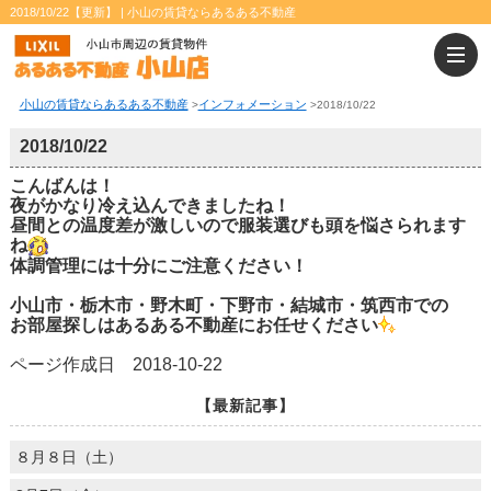
2018/10/22【更新】 | 小山の賃貸ならあるある不動産
小山の賃貸ならあるある不動産
インフォメーション
>
>
2018/10/22
2018/10/22
こんばんは！
夜がかなり冷え込んできましたね！
昼間との温度差が激しいので服装選びも頭を悩さられます
ね
体調管理には十分にご注意ください！
小山市・栃木市・野木町・下野市・結城市・筑西市での
お部屋探しはあるある不動産にお任せください
ページ作成日 2018-10-22
【最新記事】
８月８日（土）