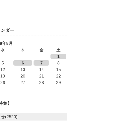
レンダー
26年8月
水
木
金
土
1
5
6
7
8
12
13
14
15
19
20
21
22
26
27
28
29
特集】
せ(2520)