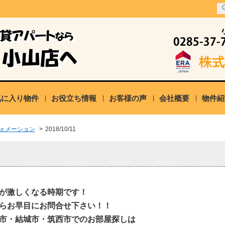
気に入り物件
お役立ち情報
お客様の声
会社概要
物件紹
ォメーション
>
2018/10/11
が激しくなる時期です！
らお早目にお問合せ下さい！！
市・結城市・筑西市でのお部屋探しは