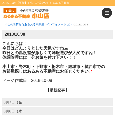
2018/10/08【更新】 | 小山の賃貸ならあるある不動産
小山の賃貸ならあるある不動産
インフォメーション
>
>
2018/10/08
2018/10/08
こんにちは！
今日はどんよりとした天気ですね☁
昨日との温度差が激しくて洋服選びが大変ですね！
体調管理には十分お気を付け下さい！！
小山市・野木町・下野市・栃木市・結城市・筑西市での
お部屋探しはあるある不動産にお任せください
ページ作成日 2018-10-08
【最新記事】
8月7日（金）
8月6日（木）