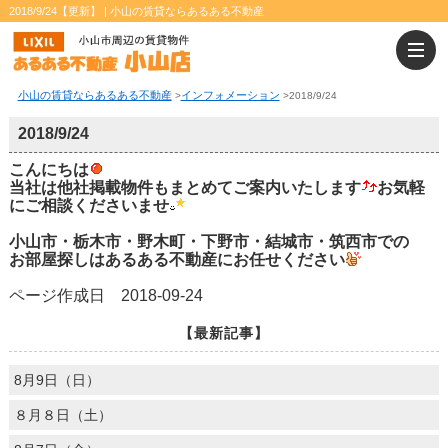
2018/9/24【更新】 | 小山の賃貸ならあるある不動産
小山の賃貸ならあるある不動産
インフォメーション
>
>
2018/9/24
2018/9/24
こんにちは
当社は他社掲載物件もまとめてご案内いたします
お気軽
にご相談くださいませ
小山市・栃木市・野木町・下野市・結城市・筑西市での
お部屋探しはあるある不動産にお任せください
ページ作成日 2018-09-24
【最新記事】
8月9日（日）
８月８日（土）