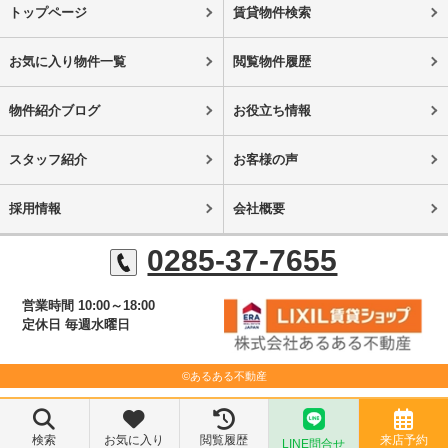
トップページ
賃貸物件検索
お気に入り物件一覧
閲覧物件履歴
物件紹介ブログ
お役立ち情報
スタッフ紹介
お客様の声
採用情報
会社概要
0285-37-7655
営業時間 10:00～18:00
定休日 毎週水曜日
©あるある不動産
検索
お気に入り
閲覧履歴
来店予約
LINE問合せ