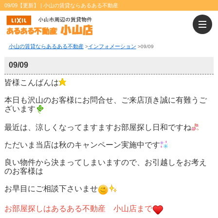
09/09【更新】 | 小山の賃貸ならあるある不動産
小山の賃貸ならあるある不動産
インフォメーション
>
>
09/09
09/09
皆様こんばんは
本日も沢山のお客様にお問合せ、ご来店頂き誠に有難うご
ざいます
最近は、涼しくなってますますお部屋探し日和ですね
ただいま当店は秋のキャンペーン実施中です
良い物件から決まってしまいますので、お引越しをお考え
のお客様は
お早目にご相談下さいませ
お部屋探しはあるある不動産 小山店まで