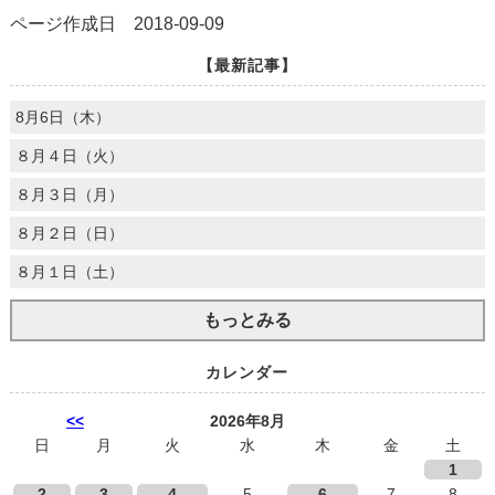
ページ作成日 2018-09-09
【最新記事】
8月6日（木）
８月４日（火）
８月３日（月）
８月２日（日）
８月１日（土）
もっとみる
カレンダー
<<
2026年8月
日
月
火
水
木
金
土
1
2
3
4
5
6
7
8