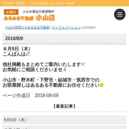
2018/8/9【更新】 | 小山の賃貸ならあるある不動産
小山の賃貸ならあるある不動産
インフォメーション
>
>
2018/8/9
2018/8/9
８月9日（木）
こんばんは
他社掲載もまとめてご案内いたします
お気軽にご相談くださいませ
小山市・野木町・下野市・結城市・筑西市での
お部屋探しはあるある不動産にお任せください
ページ作成日 2018-08-09
【最新記事】
8月6日（木）