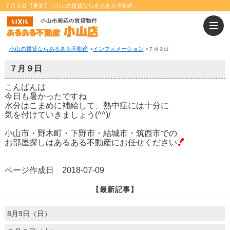
７月９日【更新】 | 小山の賃貸ならあるある不動産
小山の賃貸ならあるある不動産
インフォメーション
>
>
７月９日
７月９日
こんばんは
今日も暑かったですね
水分はこまめに補給して、熱中症には十分に
気を付けていきましょう(^^)/
小山市・野木町・下野市・結城市・筑西市での
お部屋探しはあるある不動産にお任せください
ページ作成日 2018-07-09
【最新記事】
8月9日（日）