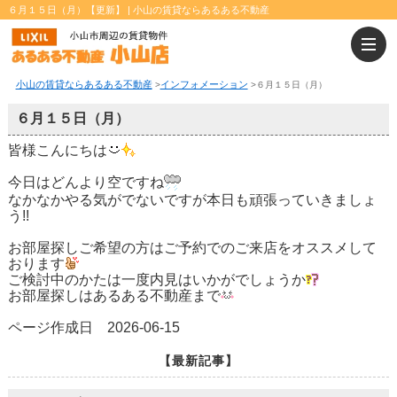
６月１５日（月）【更新】 | 小山の賃貸ならあるある不動産
小山の賃貸ならあるある不動産
インフォメーション
>
>
６月１５日（月）
６月１５日（月）
皆様こんにちは
今日はどんより空ですね
なかなかやる気がでないですが本日も頑張っていきましょ
う!!
お部屋探しご希望の方はご予約でのご来店をオススメして
おります
ご検討中のかたは一度内見はいかがでしょうか
お部屋探しはあるある不動産まで
ページ作成日 2026-06-15
【最新記事】