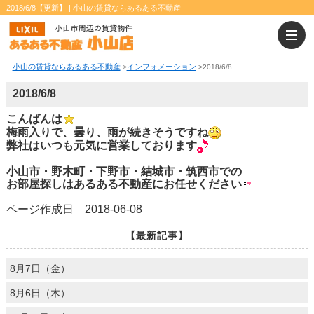
2018/6/8【更新】 | 小山の賃貸ならあるある不動産
小山の賃貸ならあるある不動産
インフォメーション
>
>
2018/6/8
2018/6/8
こんばんは
梅雨入りで、曇り、雨が続きそうですね
弊社はいつも元気に営業しております
小山市・野木町・下野市・結城市・筑西市での
お部屋探しはあるある不動産にお任せください
ページ作成日 2018-06-08
【最新記事】
8月7日（金）
8月6日（木）