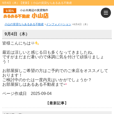
9月4日（木）【更新】 | 小山の賃貸ならあるある不動産
小山の賃貸ならあるある不動産
インフォメーション
>
>
9月4日（木）
9月4日（木）
皆様こんにちは
最近は涼しいと感じる日も多くなってきましたね。
ですがまだまだ暑いので体調に気を付けて頑張りましょ
う！
お部屋探しご希望の方はご予約でのご来店をオススメして
おります！
ご検討中のかたは一度内見はいかがでしょうか？
お部屋探しはあるある不動産まで
ページ作成日 2025-09-04
【最新記事】