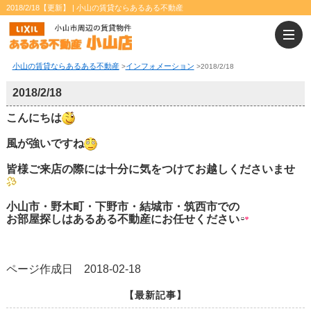
2018/2/18【更新】 | 小山の賃貸ならあるある不動産
小山の賃貸ならあるある不動産
インフォメーション
>
>
2018/2/18
2018/2/18
こんにちは
風が強いですね
皆様ご来店の際には十分に気をつけてお越しくださいませ
小山市・野木町・下野市・結城市・筑西市での
お部屋探しはあるある不動産にお任せください
ページ作成日 2018-02-18
【最新記事】