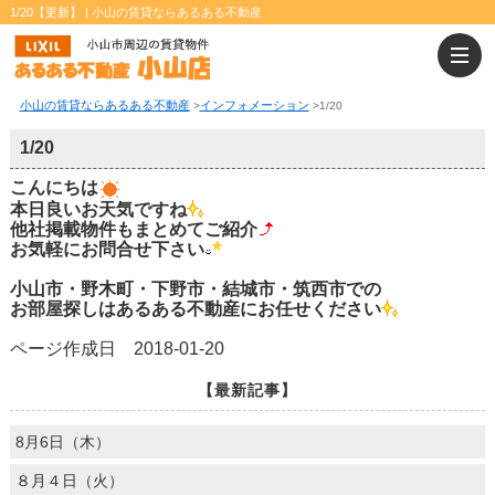
1/20【更新】 | 小山の賃貸ならあるある不動産
小山の賃貸ならあるある不動産
インフォメーション
>
>
1/20
1/20
こんにちは
本日良いお天気ですね
他社掲載物件もまとめてご紹介
お気軽にお問合せ下さい
小山市・野木町・下野市・結城市・筑西市での
お部屋探しはあるある不動産にお任せください
ページ作成日 2018-01-20
【最新記事】
8月6日（木）
８月４日（火）