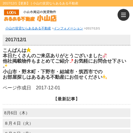
2017/12/1【更新】 | 小山の賃貸ならあるある不動産
小山の賃貸ならあるある不動産
インフォメーション
>
>
2017/12/1
2017/12/1
こんばんは
本日たくさんのご来店ありがとうございました
他社掲載物件もまとめてご紹介
お気軽にお問合せ下さい
小山市・野木町・下野市・結城市・筑西市での
お部屋探しはあるある不動産にお任せください
ページ作成日 2017-12-01
【最新記事】
8月6日（木）
８月４日（火）