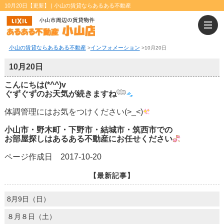
10月20日【更新】 | 小山の賃貸ならあるある不動産
小山の賃貸ならあるある不動産
インフォメーション
>
>
10月20日
10月20日
こんにちは(*^^)v
ぐずぐずのお天気が続きますね
体調管理にはお気をつけください(>_<)
小山市・野木町・下野市・結城市・筑西市での
お部屋探しはあるある不動産にお任せください
ページ作成日 2017-10-20
【最新記事】
8月9日（日）
８月８日（土）