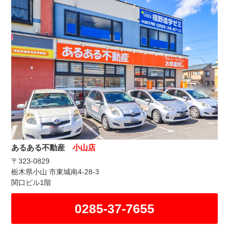
あるある不動産
小山店
〒323-0829
栃木県小山 市東城南4-28-3
関口ビル1階
0285-37-7655