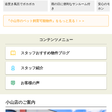
追焚き風呂でポカポカ
雨の日に便利なサンルーム付
安心のモ
き
ホン
『小山市のペット飼育可能物件』をもっと見る！＞＞
コンテンツメニュー
スタッフおすすめ物件ブログ
スタッフ紹介
お客様の声
小山店のご案内