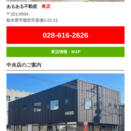
あるある不動産
東店
〒321-0934
栃木県宇都宮市簗瀬3-22-21
028-616-2626
東店情報・MAP
中央店のご案内