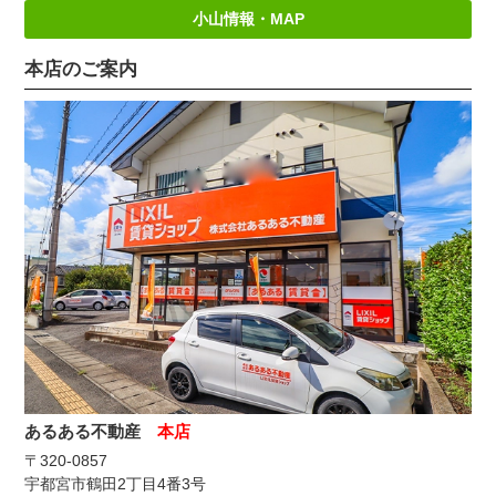
小山情報・MAP
本店のご案内
あるある不動産
本店
〒320-0857
宇都宮市鶴田2丁目4番3号