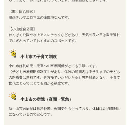
【間々田八幡宮】
映画テルマエロマエの撮影地なんです。
【小山総合公園】
わんぱく公園や水上アスレチックなどがあり、天気の良い日は親子連れ
でにぎわっていておすすめのスポットです。
小山市の子育て制度
小山市は乳幼児・児童への医療関係がとても手厚いです。
【子ども医療費助成制度】があり、保険の範囲内は中学生までの子ども
の医療費は無料です。処方箋でいただいた薬も無料対象となり、子育て
世代にとってはとても助かる制度です。
小山市の病院（夜間・緊急）
新小山市民病院は救急外来、夜間受付も行っており、休日は24時間対応
になっているので安心です。