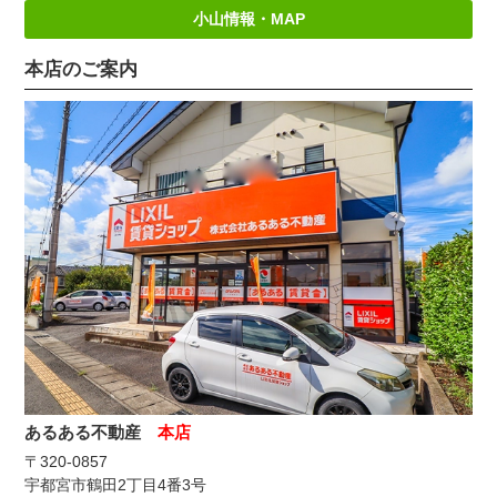
小山情報・MAP
本店のご案内
あるある不動産
本店
〒320-0857
宇都宮市鶴田2丁目4番3号