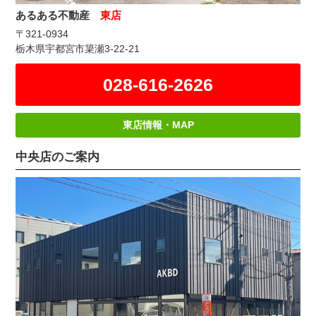
あるある不動産
東店
〒321-0934
栃木県宇都宮市簗瀬3-22-21
028-616-2626
東店情報・MAP
中央店のご案内