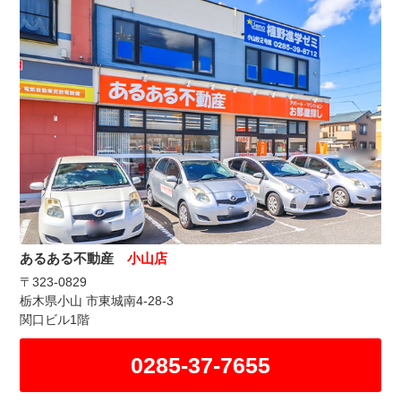
あるある不動産
小山店
〒323-0829
栃木県小山 市東城南4-28-3
関口ビル1階
0285-37-7655