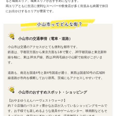
ると城南エリア、城東エリアがおすすめになります。
両エリアともに生活に便利なスーパーや飲食店が多く街並みも綺麗で休日
にお出かけするエリアが豊富です。
小山市の交通事情（電車・道路）
小山市は交通のアクセスがとても便利な都市です。
鉄道は、宇都宮方面から東京方面を1本で繋ぐ、JR宇都宮線と東北新幹
線を軸に、東はJR水戸線、西はJR両毛線が小山駅で始発がございま
す。
道路も、南北を国道4号と新4号国道が通り、東西は国道50号の広域幹
線道路が市内を横断しており群馬、茨城にもアクセスしやすいです。
小山市のおすすめスポット・ショッピング
【おやまゆうえんハーヴェストウォーク】
約７０店舗のバラエティ豊かなお店が入っているショッピングモールで
す。お子様でも楽しめるような遊具やゲームセンター、映画館などもそ
ろっており、休日はにぎわっています。温泉施設もございます。