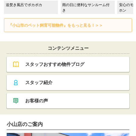
追焚き風呂でポカポカ
雨の日に便利なサンルーム付
安心のモ
き
ホン
『小山市のペット飼育可能物件』をもっと見る！＞＞
コンテンツメニュー
スタッフおすすめ物件ブログ
スタッフ紹介
お客様の声
小山店のご案内