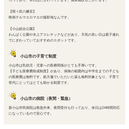
【間々田八幡宮】
映画テルマエロマエの撮影地なんです。
【小山総合公園】
わんぱく公園や水上アスレチックなどがあり、天気の良い日は親子連れ
でにぎわっていておすすめのスポットです。
小山市の子育て制度
小山市は乳幼児・児童への医療関係がとても手厚いです。
【子ども医療費助成制度】があり、保険の範囲内は中学生までの子ども
の医療費は無料です。処方箋でいただいた薬も無料対象となり、子育て
世代にとってはとても助かる制度です。
小山市の病院（夜間・緊急）
新小山市民病院は救急外来、夜間受付も行っており、休日は24時間対応
になっているので安心です。